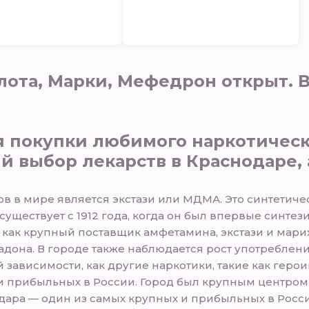
лота, Марки, Мефедрон открыт. В
ля покупки любимого наркотичес
 выбор лекарств в Краснодаре, 
 в мире является экстази или МДМА. Это синтетиче
 существует с 1912 года, когда он был впервые синте
 как крупный поставщик амфетамина, экстази и мари
дона. В городе также наблюдается рост употреблени
й зависимости, как другие наркотики, такие как гер
и прибыльных в России. Город был крупным центром
дара — один из самых крупных и прибыльных в Росс