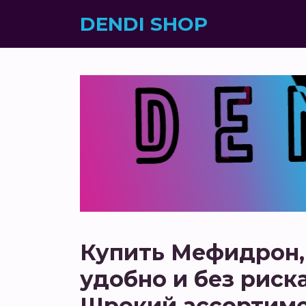
DENDI SHOP
Купить Мефидрон, 
удобно и без риск
Шрокий ассортимен