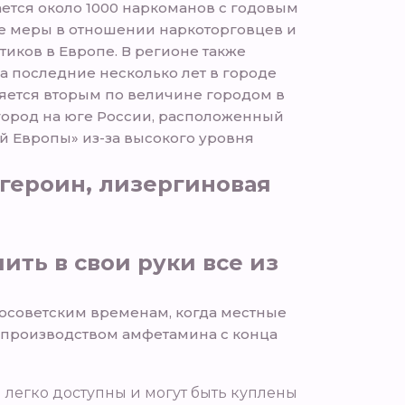
ается около 1000 наркоманов с годовым
ие меры в отношении наркоторговцев и
тиков в Европе. В регионе также
а последние несколько лет в городе
ляется вторым по величине городом в
 город на юге России, расположенный
ей Европы» из-за высокого уровня
героин, лизергиновая
ть в свои руки все из
осоветским временам, когда местные
н производством амфетамина с конца
и легко доступны и могут быть куплены