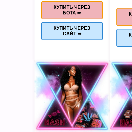
КУПИТЬ ЧЕРЕЗ
БОТА ➠
К
КУПИТЬ ЧЕРЕЗ
САЙТ ➠
К