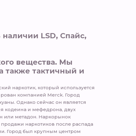
 наличии LSD, Спайс,
кого вещества. Мы
а также тактичный и
ский наркотик, который используется
зирован компанией Merck. Город
хуаны. Однако сейчас он является
я кодеина и мефедрона, двух
оин или метадон. Наркорынок
 продажи наркотиков после распада
ии. Город был крупным центром