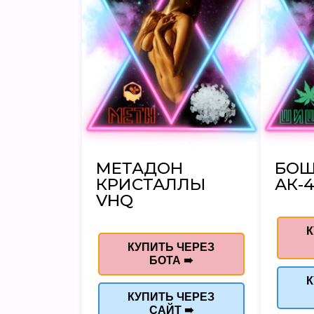
МЕТАДОН
БО
КРИСТАЛЛЫ
АК-4
VHQ
К
КУПИТЬ ЧЕРЕЗ
БОТА ➠
К
КУПИТЬ ЧЕРЕЗ
САЙТ ➠