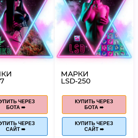
ШКИ
МАРКИ
7
LSD-250
УПИТЬ ЧЕРЕЗ
КУПИТЬ ЧЕРЕЗ
БОТА ➠
БОТА ➠
УПИТЬ ЧЕРЕЗ
КУПИТЬ ЧЕРЕЗ
САЙТ ➠
САЙТ ➠