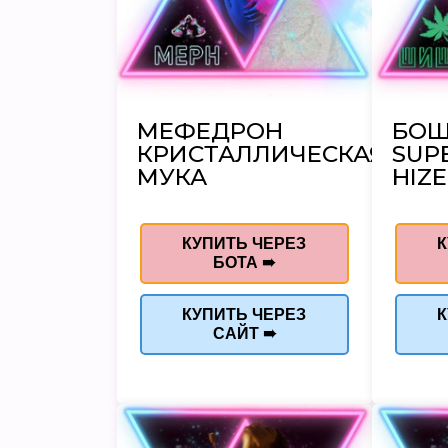
МЕФЕДРОН
БО
КРИСТАЛЛИЧЕСКАЯ
SUP
МУКА
HIZE
КУПИТЬ ЧЕРЕЗ
К
БОТА ➠
КУПИТЬ ЧЕРЕЗ
К
САЙТ ➠