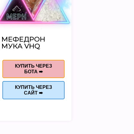
МЕФЕДРОН
МУКА VHQ
КУПИТЬ ЧЕРЕЗ
БОТА ➠
КУПИТЬ ЧЕРЕЗ
САЙТ ➠