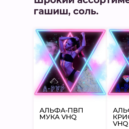
гашиш, соль.
АЛЬФА-ПВП
АЛЬ
МУКА VHQ
КРИ
VHQ