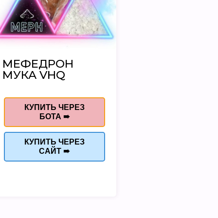
МЕФЕДРОН
МУКА VHQ
КУПИТЬ ЧЕРЕЗ
БОТА ➠
КУПИТЬ ЧЕРЕЗ
САЙТ ➠