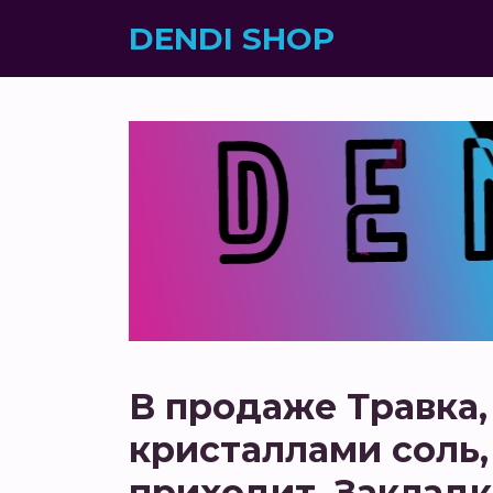
DENDI SHOP
В продаже Травка,
кристаллами соль,
приходит. Закладк