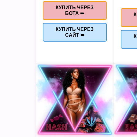
КУПИТЬ ЧЕРЕЗ
БОТА ➠
К
КУПИТЬ ЧЕРЕЗ
САЙТ ➠
К