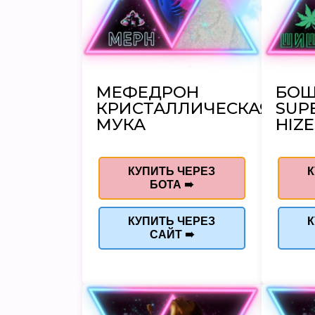
МЕФЕДРОН
БО
КРИСТАЛЛИЧЕСКАЯ
SUP
МУКА
HIZE
КУПИТЬ ЧЕРЕЗ
К
БОТА ➠
КУПИТЬ ЧЕРЕЗ
К
САЙТ ➠