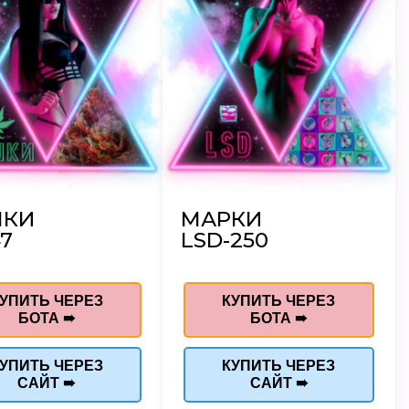
ШКИ
МАРКИ
7
LSD-250
УПИТЬ ЧЕРЕЗ
КУПИТЬ ЧЕРЕЗ
БОТА ➠
БОТА ➠
УПИТЬ ЧЕРЕЗ
КУПИТЬ ЧЕРЕЗ
САЙТ ➠
САЙТ ➠