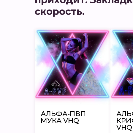
скорость.
АЛЬФА-ПВП
АЛЬ
МУКА VHQ
КРИ
VHQ