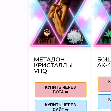
МЕТАДОН
БО
КРИСТАЛЛЫ
АК-4
VHQ
К
КУПИТЬ ЧЕРЕЗ
БОТА ➠
К
КУПИТЬ ЧЕРЕЗ
САЙТ ➠