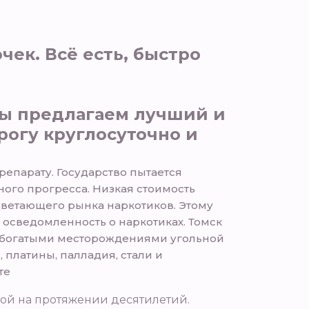
чек. Всё есть, быстро
 Мы предлагаем лучший и
рогу круглосуточно и
репарату. Государство пытается
ого прогресса. Низкая стоимость
оцветающего рынка наркотиков. Этому
 осведомленность о наркотиках. Томск
ми богатыми месторождениями угольной
 платины, палладия, стали и
те
мой на протяжении десятилетий.