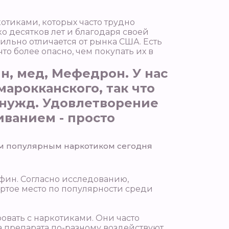
отиками, которых часто трудно
о десятков лет и благодаря своей
ильно отличается от рынка США. Есть
то более опасно, чем покупать их в
ин, мед, Мефедрон. У нас
арокканского, так что
 нужд. Удовлетворение
ванием - просто
м популярным наркотиком сегодня
фин. Согласно исследованию,
ртое место по популярности среди
овать с наркотиками. Они часто
а препарата по-разному воздействуют