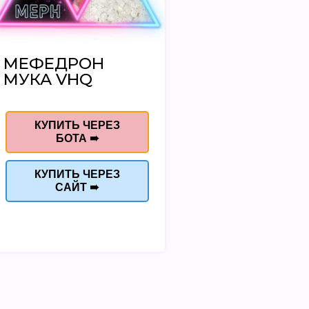
МЕФЕДРОН
МУКА VHQ
КУПИТЬ ЧЕРЕЗ
БОТА ➠
КУПИТЬ ЧЕРЕЗ
САЙТ ➠