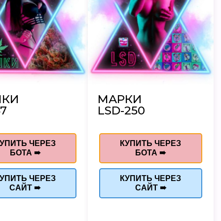
ШКИ
МАРКИ
7
LSD-250
УПИТЬ ЧЕРЕЗ
КУПИТЬ ЧЕРЕЗ
БОТА ➠
БОТА ➠
УПИТЬ ЧЕРЕЗ
КУПИТЬ ЧЕРЕЗ
САЙТ ➠
САЙТ ➠