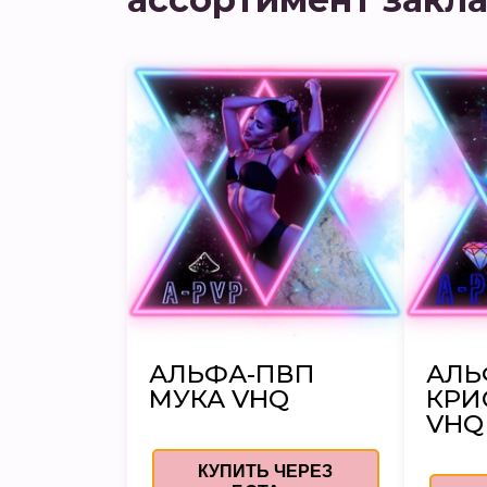
АЛЬФА-ПВП
АЛЬ
МУКА VHQ
КРИ
VHQ
КУПИТЬ ЧЕРЕЗ