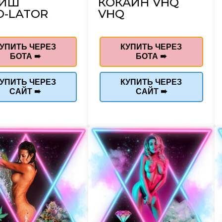
ШИШ
КОКАИН VHQ
O-LATOR
VHQ
УПИТЬ ЧЕРЕЗ
КУПИТЬ ЧЕРЕЗ
БОТА ➠
БОТА ➠
УПИТЬ ЧЕРЕЗ
КУПИТЬ ЧЕРЕЗ
САЙТ ➠
САЙТ ➠