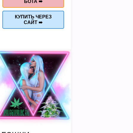
БОТА ➠
КУПИТЬ ЧЕРЕЗ
САЙТ ➠