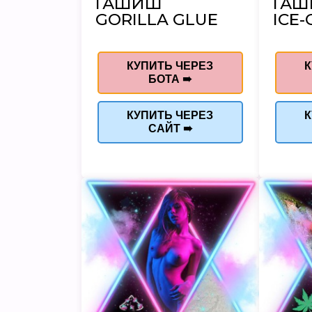
ГАШИШ
ГА
GORILLA GLUE
ICE-
КУПИТЬ ЧЕРЕЗ
К
БОТА ➠
КУПИТЬ ЧЕРЕЗ
К
САЙТ ➠