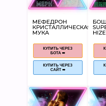
МЕФЕДРОН
БО
КРИСТАЛЛИЧЕСКАЯ
SUP
МУКА
HIZE
КУПИТЬ ЧЕРЕЗ
К
БОТА ➠
КУПИТЬ ЧЕРЕЗ
К
САЙТ ➠